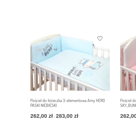
Pościel do łóżeczka 3-elementowa Amy HERO
Pościel 
PASKI NIEBIESKI
SKY_BUN
262,00
zł
283,00
zł
262,0
–