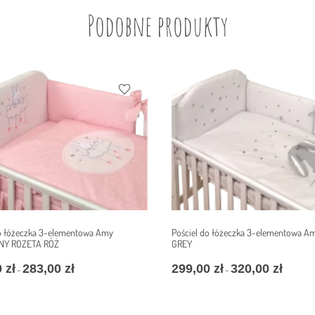
Podobne produkty
do łóżeczka 3-elementowa Amy
Pościel do łóżeczka 3-elementowa A
NY ROZETA RÓŻ
GREY
0
zł
283,00
zł
299,00
zł
320,00
zł
–
–