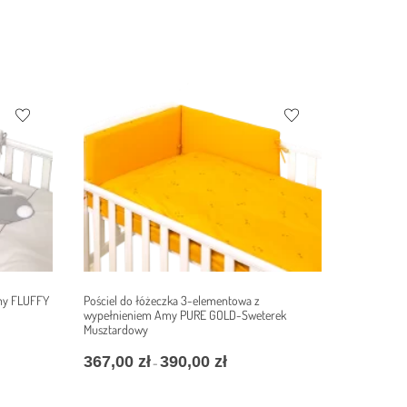
my FLUFFY
Pościel do łóżeczka 3-elementowa z
wypełnieniem Amy PURE GOLD-Sweterek
Musztardowy
367,00
zł
390,00
zł
–