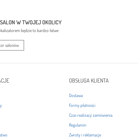
 SALON W TWOJEJ OKOLICY
kalizatorem będzie to bardzo łatwe
tor salonów
ACJE
OBSŁUGA KLIENTA
Dostawa
ny
Formy płatności
Czas realizacji zamówienia
Regulamin
stwo
Zwroty i reklamacje