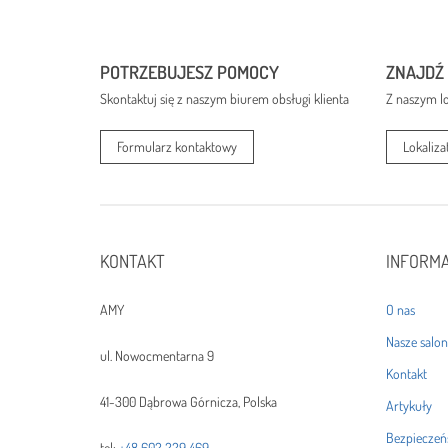
POTRZEBUJESZ POMOCY
ZNAJDŹ
Skontaktuj się z naszym biurem obsługi klienta
Z naszym lo
Formularz kontaktowy
Lokaliza
KONTAKT
INFORM
AMY
O nas
Nasze salo
ul. Nowocmentarna 9
Kontakt
41-300 Dąbrowa Górnicza, Polska
Artykuły
Bezpieczeń
tel:
+48 602 229 469