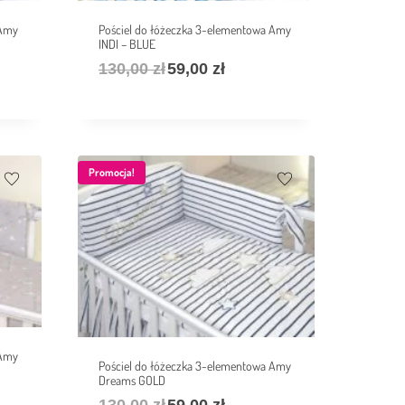
 Amy
Pościel do łóżeczka 3-elementowa Amy
INDI – BLUE
130,00
zł
59,00
zł
Promocja!
 Amy
Pościel do łóżeczka 3-elementowa Amy
Dreams GOLD