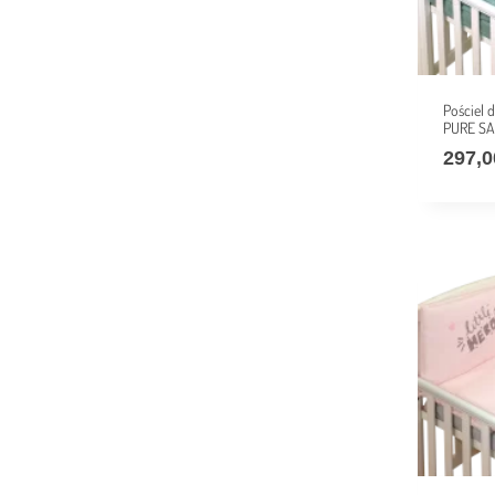
Pościel
PURE SA
297,