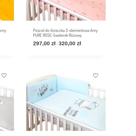
 Amy
Pościel do łóżeczka 3-elementowa Amy
PURE ROSE-Sweterek Różowy
297,00
zł
320,00
zł
–