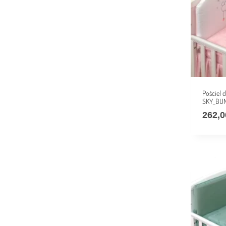
Pościel
SKY_BU
262,