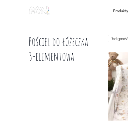
Skip
to
Produkty
content
Pościel do łóżeczka
Dostępnoś
3-elementowa