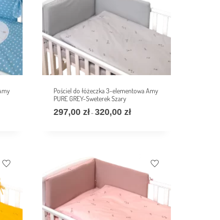
 Amy
Pościel do łóżeczka 3-elementowa Amy
PURE GREY-Sweterek Szary
297,00
zł
320,00
zł
–