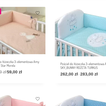
 do łóżeczka 3-elementowa Amy
Pościel do łóżeczka 3-elementowa
Star Morela
SKY_BUNNY ROZETA TURKUS
00
zł
59,00
zł
262,00
zł
283,00
zł
–