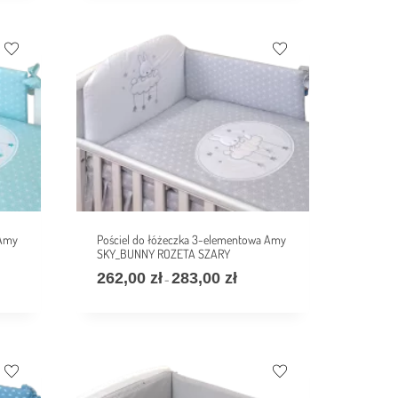
 Amy
Pościel do łóżeczka 3-elementowa Amy
SKY_BUNNY ROZETA SZARY
262,00
zł
283,00
zł
–