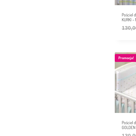
Pościel
KURKI – 
130,
Promocja!
Pościel
GOLDEN
130,