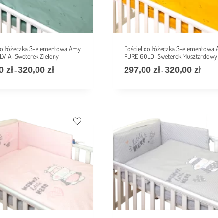
 do łóżeczka 3-elementowa Amy
Pościel do łóżeczka 3-elementowa
LVIA-Sweterek Zielony
PURE GOLD-Sweterek Musztardowy
00
zł
320,00
zł
297,00
zł
320,00
zł
–
–