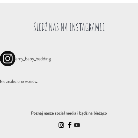
ŚLEDŹ NAS NA INSTAGRAMIE
amy_baby_bedding
Nie znaleziono wpisów.
Poznaj nasze social media i bądź na bieżąco