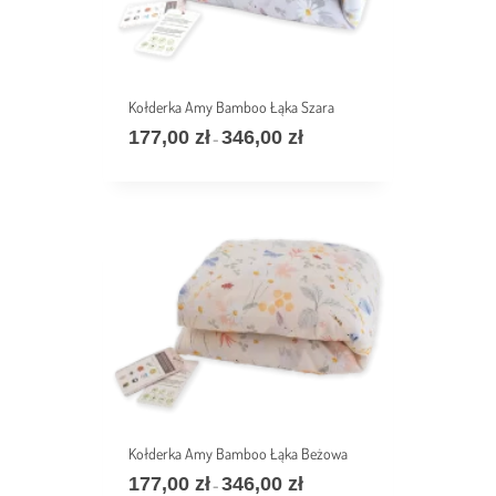
Kołderka Amy Bamboo Łąka Szara
177,00
zł
346,00
zł
Zakres
–
cen:
od
177,00 zł
do
346,00 zł
Kołderka Amy Bamboo Łąka Beżowa
177,00
zł
346,00
zł
Zakres
–