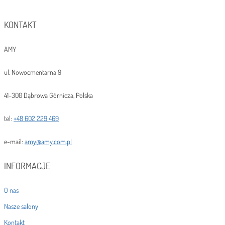
KONTAKT
AMY
ul. Nowocmentarna 9
41-300 Dąbrowa Górnicza, Polska
tel:
+48 602 229 469
e-mail:
amy@amy.com.pl
INFORMACJE
O nas
Nasze salony
Kontakt