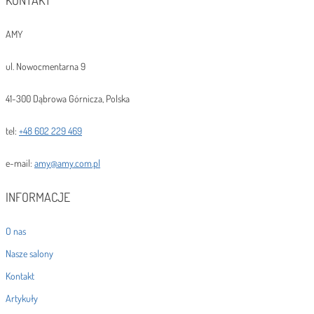
KONTAKT
AMY
ul. Nowocmentarna 9
41-300 Dąbrowa Górnicza, Polska
tel:
+48 602 229 469
e-mail:
amy@amy.com.pl
INFORMACJE
O nas
Nasze salony
Kontakt
Artykuły