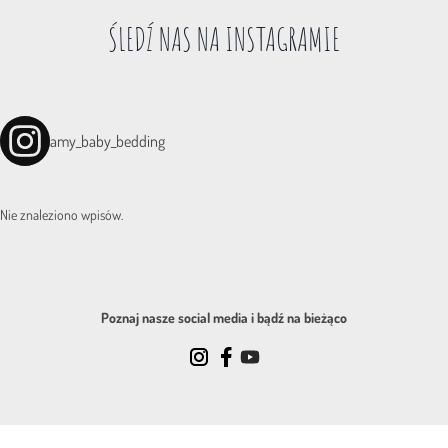
ŚLEDŹ NAS NA INSTAGRAMIE
amy_baby_bedding
Nie znaleziono wpisów.
Poznaj nasze social media i bądź na bieżąco