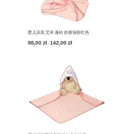
婴儿泳装 艾米 蓬松 的泰瑞粉红色
98,00
zł
142,00
zł
Zakres
–
cen:
od
98,00 zł
do
142,00 zł