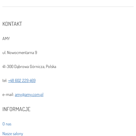
KONTAKT
AMY
ul. Nowocmentarna 9
41-300 Dąbrowa Górnicza, Polska
tel:
+48 602 229 469
e-mail:
amy@amy.com.pl
INFORMACJE
O nas
Nasze salony