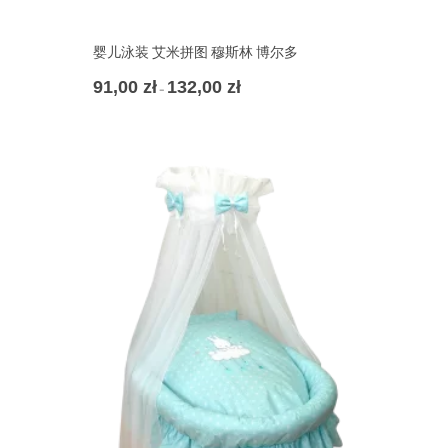
婴儿泳装 艾米拼图 穆斯林 博尔多
91,00
zł
132,00
zł
Zakres
–
cen:
od
91,00 zł
do
132,00 zł