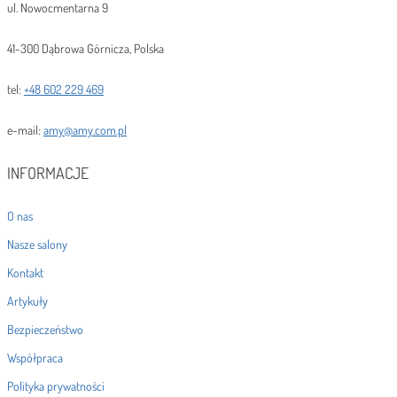
ul. Nowocmentarna 9
41-300 Dąbrowa Górnicza, Polska
tel:
+48 602 229 469
e-mail:
amy@amy.com.pl
INFORMACJE
O nas
Nasze salony
Kontakt
Artykuły
Bezpieczeństwo
Współpraca
Polityka prywatności