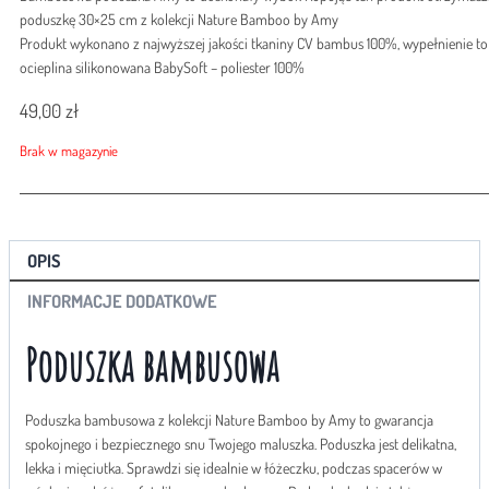
Bamboo
poduszkę 30×25 cm z kolekcji Nature Bamboo by Amy
Wesoły
Produkt wykonano z najwyższej jakości tkaniny CV bambus 100%, wypełnienie to
Kosmos
ocieplina silikonowana BabySoft – poliester 100%
49,00
zł
Brak w magazynie
OPIS
INFORMACJE DODATKOWE
Poduszka bambusowa
Poduszka bambusowa z kolekcji Nature Bamboo by Amy to gwarancja
spokojnego i bezpiecznego snu Twojego maluszka. Poduszka jest delikatna,
lekka i mięciutka. Sprawdzi się idealnie w łóżeczku, podczas spacerów w