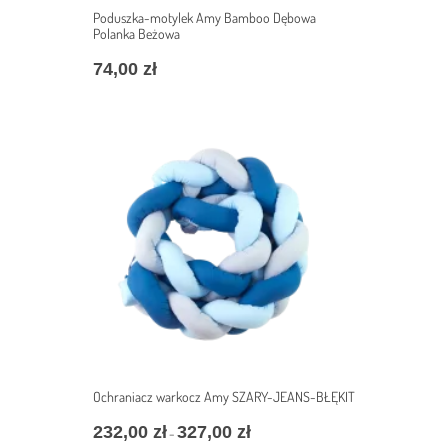
Poduszka-motylek Amy Bamboo Dębowa
Polanka Beżowa
74,00
zł
Ochraniacz warkocz Amy SZARY-JEANS-BŁĘKIT
232,00
zł
327,00
zł
Zakres
–