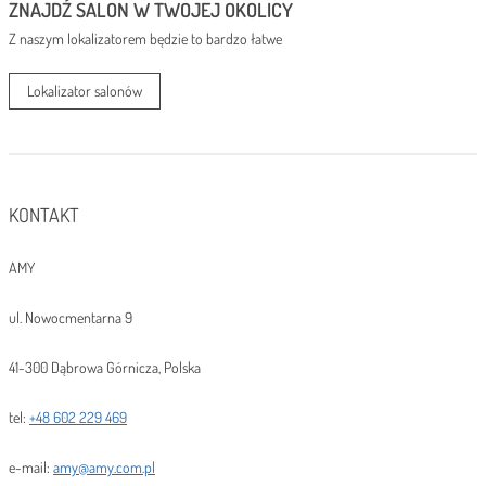
ZNAJDŹ SALON W TWOJEJ OKOLICY
Z naszym lokalizatorem będzie to bardzo łatwe
Lokalizator salonów
KONTAKT
AMY
ul. Nowocmentarna 9
41-300 Dąbrowa Górnicza, Polska
tel:
+48 602 229 469
e-mail:
amy@amy.com.pl