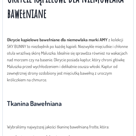
bawełniane
Okrycie kąpielowe bawełniane dla niemowlaka marki AMY
z kolekcji
SKY BUNNY to niezbędnik po każdej kąpieli. Niezwykle mięciutkie i chłonne
otula wrażliwą skórę Maluszka. Idealnie się sprawdza również na wakacjach
nad morzem czy na basenie. Okrycie posiada kaptur, który chroni główkę
Maluszka przed wychłodzeniem i delikatnie osusza włoski. Kaptur od
zewnętrznej strony ozdobiony jest mięciutką bawełną z uroczym
króliczkiem na chmurce.
Tkanina Bawełniana
Wybraliśmy najwyższej jakości tkaninę bawełnianą frotte, która: