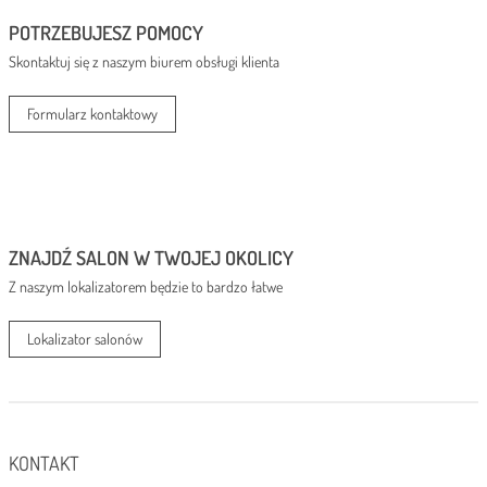
do
POTRZEBUJESZ POMOCY
390,00 zł
Skontaktuj się z naszym biurem obsługi klienta
Formularz kontaktowy
ZNAJDŹ SALON W TWOJEJ OKOLICY
Z naszym lokalizatorem będzie to bardzo łatwe
Lokalizator salonów
KONTAKT