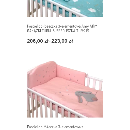
Pościel do łóżeczka 3-elementowa Amy AIRY
GAŁĄZKI TURKUS-SERDUSZKA TURKUS
206,00
zł
223,00
zł
Zakres
–
cen:
od
206,00 zł
do
223,00 zł
Pościel do łóżeczka 3-elementowa z