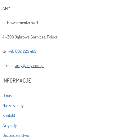
AMY
ul. Nowocmentarna 9
41-300 Dąbrowa Górnicza, Polska
tel:
+48 602 229 469
e-mail:
amy@amy.com.pl
INFORMACJE
O nas
Nasze salony
Kontakt
Artykuły
Bezpieczeństwo