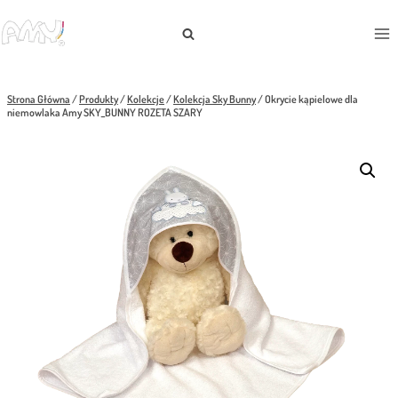
Przejdź
do
treści
Strona Główna
/
Produkty
/
Kolekcje
/
Kolekcja Sky Bunny
/
Okrycie kąpielowe dla
niemowlaka Amy SKY_BUNNY ROZETA SZARY