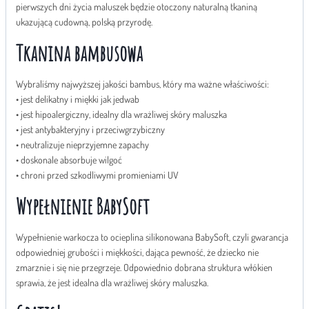
pierwszych dni życia maluszek będzie otoczony naturalną tkaniną
ukazującą cudowną, polską przyrodę.
Tkanina bambusowa
Wybraliśmy najwyższej jakości bambus, który ma ważne właściwości:
• jest delikatny i miękki jak jedwab
• jest hipoalergiczny, idealny dla wrażliwej skóry maluszka
• jest antybakteryjny i przeciwgrzybiczny
• neutralizuje nieprzyjemne zapachy
• doskonale absorbuje wilgoć
• chroni przed szkodliwymi promieniami UV
Wypełnienie BabySoft
Wypełnienie warkocza to ocieplina silikonowana BabySoft, czyli gwarancja
odpowiedniej grubości i miękkości, dająca pewność, że dziecko nie
zmarznie i się nie przegrzeje. Odpowiednio dobrana struktura włókien
sprawia, że jest idealna dla wrażliwej skóry maluszka.