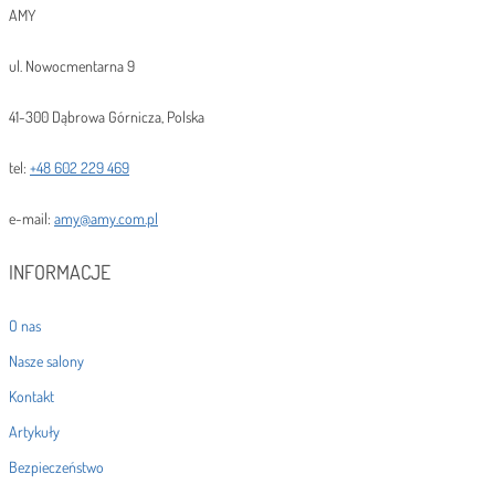
AMY
ul. Nowocmentarna 9
41-300 Dąbrowa Górnicza, Polska
tel:
+48 602 229 469
e-mail:
amy@amy.com.pl
INFORMACJE
O nas
Nasze salony
Kontakt
Artykuły
Bezpieczeństwo