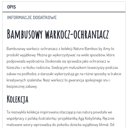
OPIS
INFORMACJE DODATKOWE
Bambusowy warkocz-ochraniacz
Bambusowy warkocz-ochraniacz z kolekcji Nature Bamboo by Amy to
produkt wyjątkowy. Można go wykorzystywać na wiele sposobów, które
podpowiada wyobraźnia. Doskonale się sprawdza jako ochraniacz w
łóżeczku i w łóżku rodziców. Siedzącym maluszkom towarzyszy podczas
zabaw na podłodze, a starszaki wykorzystują go na różne sposoby w trakcie
kreatywnych szaleństw. Nasz warkocz to gwarancja spokojnego snu i
bezpiecznej zabawy.
Kolekcja
Ta niezwykła kolekcja inspirowana otaczającą nas naturą powstała we
współpracy z polską ilustratorką i projektantką Agą Kobylińską. Ręcznie
malowane wzory wprowadzą do pokoiku dziecka wyjątkowy klimat. Od