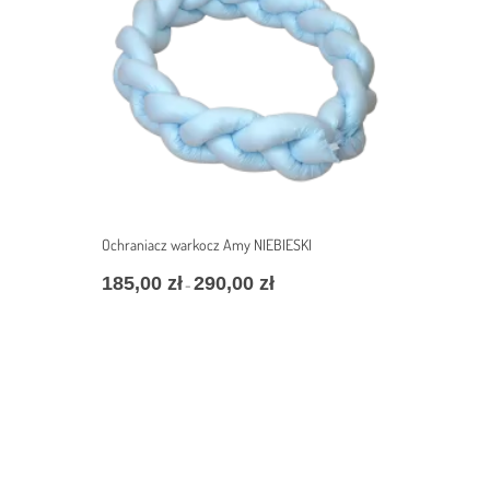
Ochraniacz warkocz Amy NIEBIESKI
185,00
zł
290,00
zł
–