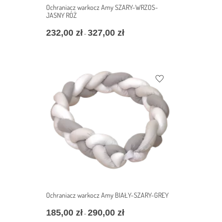
Ochraniacz warkocz Amy SZARY-WRZOS-
JASNY RÓŻ
232,00
zł
327,00
zł
–
Ochraniacz warkocz Amy BIAŁY-SZARY-GREY
185,00
zł
290,00
zł
–