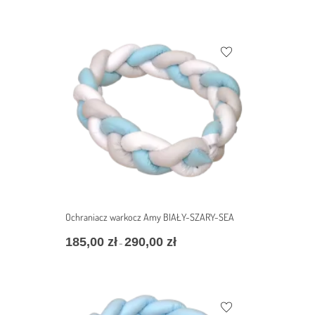
Ochraniacz warkocz Amy BIAŁY-SZARY-SEA
185,00
zł
290,00
zł
–