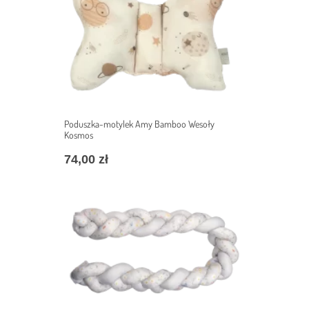
Poduszka-motylek Amy Bamboo Wesoły
Kosmos
74,00
zł