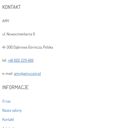
KONTAKT
AMY
ul. Nowocmentarna 9
41-300 Dąbrowa Górnicza, Polska
tel:
+48 602 229 469
e-mail:
amy@amy.com.pl
INFORMACJE
O nas
Nasze salony
Kontakt