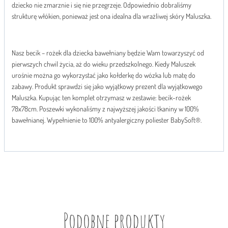
dziecko nie zmarznie i się nie przegrzeje. Odpowiednio dobraliśmy
strukturę włókien, ponieważ jest ona idealna dla wrażliwej skóry Maluszka.
Nasz becik – rożek dla dziecka bawełniany będzie Wam towarzyszyć od
pierwszych chwil życia, aż do wieku przedszkolnego. Kiedy Maluszek
urośnie można go wykorzystać jako kołderkę do wózka lub matę do
zabawy. Produkt sprawdzi się jako wyjątkowy prezent dla wyjątkowego
Maluszka. Kupując ten komplet otrzymasz w zestawie: becik-rożek
78x78cm. Poszewki wykonaliśmy z najwyższej jakości tkaniny w 100%
bawełnianej. Wypełnienie to 100% antyalergiczny poliester BabySoft®.
Podobne produkty