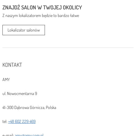
ZNAJDŹ SALON W TWOJEJ OKOLICY
Z naszym lokalizatorem będzie to bardzo łatwe
Lokalizator salonów
KONTAKT
AMY
ul. Nowocmentarna 9
41-300 Dąbrowa Górnicza, Polska
tel:
+48 602 229 469
e-mail:
amy@amy.com.pl