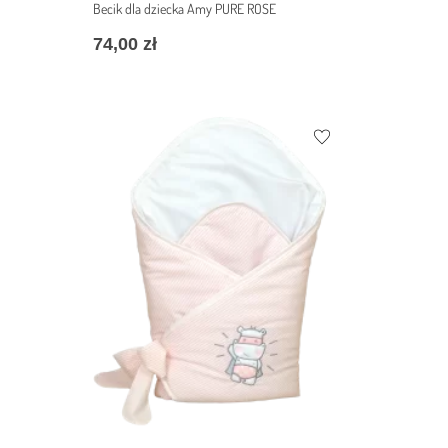
Becik dla dziecka Amy PURE ROSE
74,00
zł