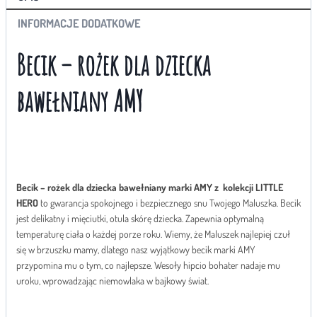
PASKI
INFORMACJE DODATKOWE
NIEBIESKI
Becik – rożek dla dziecka
bawełniany AMY
Becik – rożek dla dziecka bawełniany marki AMY z kolekcji LITTLE
HERO
to gwarancja spokojnego i bezpiecznego snu Twojego Maluszka. Becik
jest delikatny i mięciutki, otula skórę dziecka. Zapewnia optymalną
temperaturę ciała o każdej porze roku. Wiemy, że Maluszek najlepiej czuł
się w brzuszku mamy, dlatego nasz wyjątkowy becik marki AMY
przypomina mu o tym, co najlepsze. Wesoły hipcio bohater nadaje mu
uroku, wprowadzając niemowlaka w bajkowy świat.