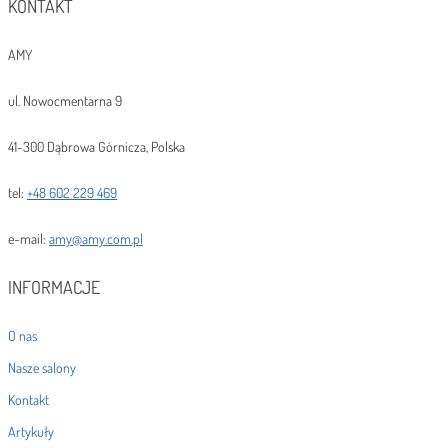
KONTAKT
AMY
ul. Nowocmentarna 9
41-300 Dąbrowa Górnicza, Polska
tel:
+48 602 229 469
e-mail:
amy@amy.com.pl
INFORMACJE
O nas
Nasze salony
Kontakt
Artykuły