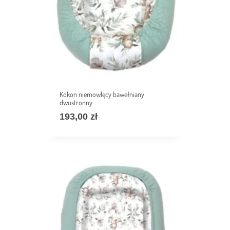
Kokon niemowlęcy bawełniany
dwustronny
193,00
zł