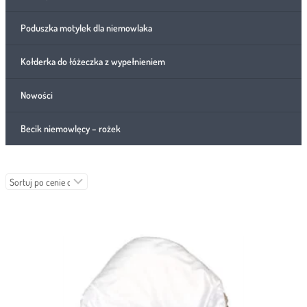
Poduszka motylek dla niemowlaka
Kołderka do łóżeczka z wypełnieniem
Nowości
Becik niemowlęcy – rożek