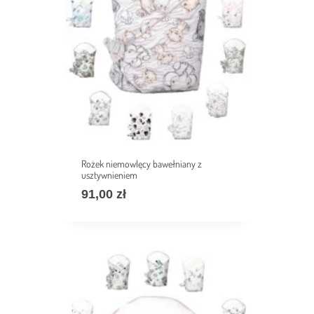
Rożek niemowlęcy bawełniany z
usztywnieniem
91,00
zł