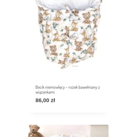
Becik niemowlęcy – rożek bawełniany z
wiązankami
86,00
zł