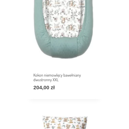
Kokon niemowlęcy bawełniany
dwustronny XXL
204,00
zł