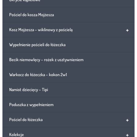
Pościel do kosza Mojżesza
+
Kosz Mojżesza – wiklinowy z pościelą
Wypełnienie pościeli do łóżeczka
Becik niemowlęcy – rożek z usztywnieniem
Warkocz do łóżeczka – kokon 2w1
Namiot dziecięcy – Tipi
Poduszka z wypełnieniem
+
Pościel do łóżeczka
+
Kolekcje