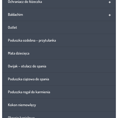
+
Ochraniacz do łóżeczka
+
Baldachim
Outlet
Poduszka ozdobna – przytulanka
Mata dziecięca
Owijak – otulacz do spania
Poduszka ciążowa do spania
Poduszka rogal do karmienia
Kokon niemowlęcy
Okrycie kąpielowe