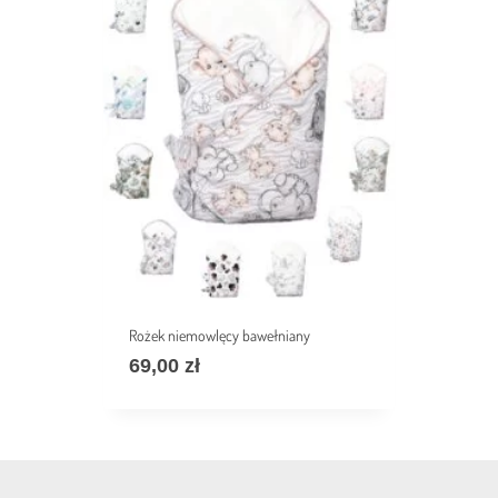
Rożek niemowlęcy bawełniany
69,00
zł