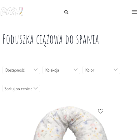
Skip
to
content
Poduszka ciążowa do spania
Dostępność
Kolekcja
Kolor