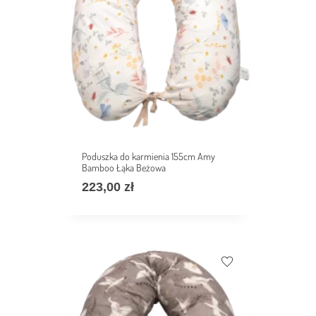
Poduszka do karmienia 155cm Amy
Bamboo Łąka Beżowa
223,00
zł