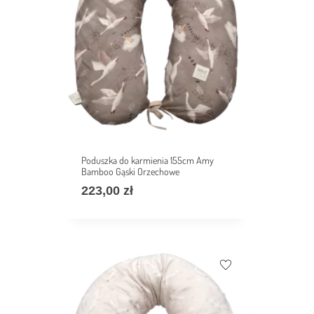
Poduszka do karmienia 155cm Amy
Bamboo Gąski Orzechowe
223,00
zł