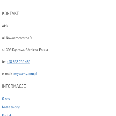
KONTAKT
AMY
ul. Nowocmentarna 9
41-300 Dąbrowa Górnicza, Polska
tel:
+48 602 229 469
e-mail:
amy@amy.com.pl
INFORMACJE
O nas
Nasze salony
Kontakt