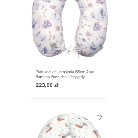
Poduszka do karmienia 155cm Amy
Bamboo Podniebne Przygody
223,00
zł