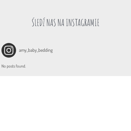
ŚLEDŹ NAS NA INSTAGRAMIE
amy_baby_bedding
No posts found.
Poznaj nasze social media i bądź na bieżąco