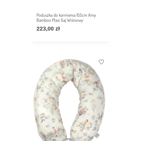
Poduszka do karmienia 155cm Amy
Bamboo Ptasi Gaj Wiśniowy
223,00
zł