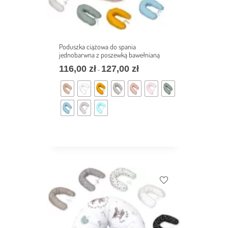
Poduszka ciążowa do spania
jednobarwna z poszewką bawełnianą
116,00
zł
127,00
zł
–