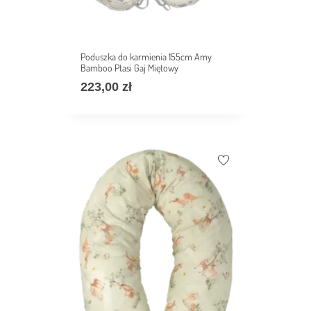
Poduszka do karmienia 155cm Amy
Bamboo Ptasi Gaj Miętowy
223,00
zł