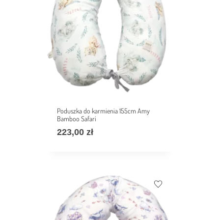
Poduszka do karmienia 155cm Amy
Bamboo Safari
223,00
zł