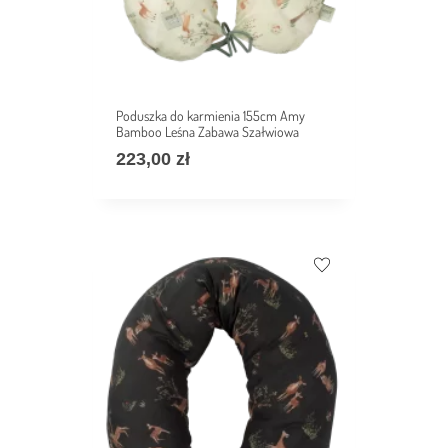
Poduszka do karmienia 155cm Amy
Bamboo Leśna Zabawa Szałwiowa
223,00
zł