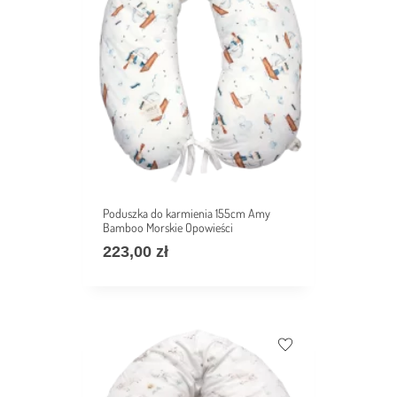
Poduszka do karmienia 155cm Amy
Bamboo Morskie Opowieści
223,00
zł