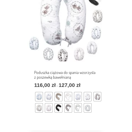
Poduszka ciążowa do spania wzorzysta
z poszewką bawełnianą
116,00
zł
127,00
zł
–