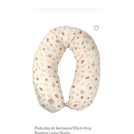
Poduszka do karmienia 155cm Amy
Bamboo Leśne Skarby