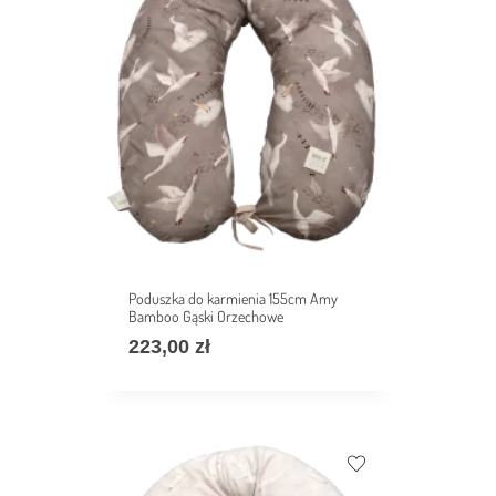
Poduszka do karmienia 155cm Amy
Bamboo Gąski Orzechowe
223,00
zł