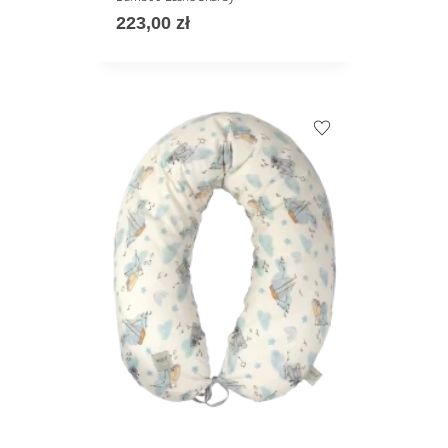
223,00
zł