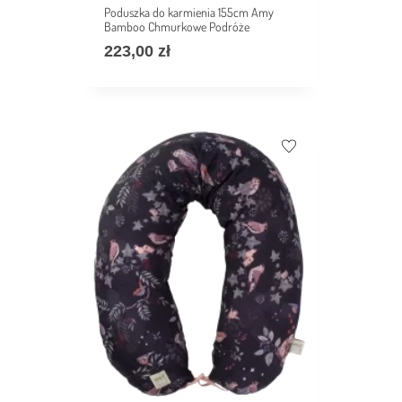
Poduszka do karmienia 155cm Amy
Bamboo Chmurkowe Podróże
223,00
zł