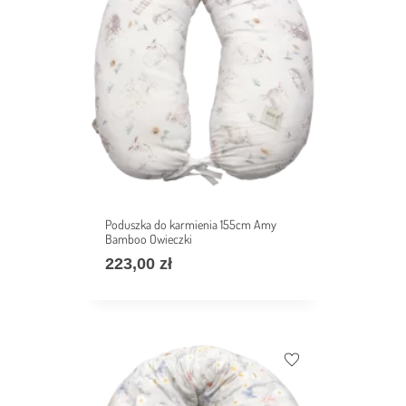
Poduszka do karmienia 155cm Amy
Bamboo Owieczki
223,00
zł