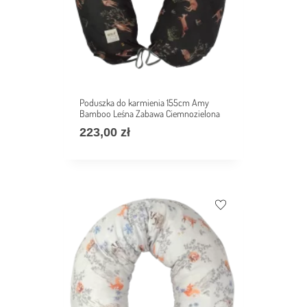
Poduszka do karmienia 155cm Amy
Bamboo Leśna Zabawa Ciemnozielona
223,00
zł