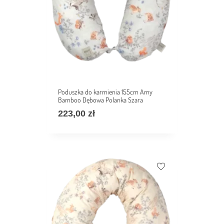
Poduszka do karmienia 155cm Amy
Bamboo Dębowa Polanka Szara
223,00
zł