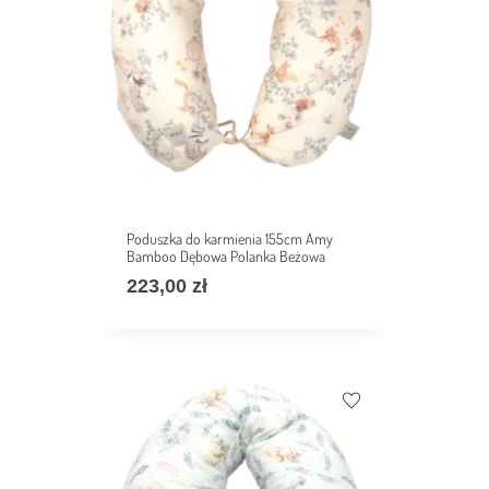
Poduszka do karmienia 155cm Amy
Bamboo Dębowa Polanka Beżowa
223,00
zł