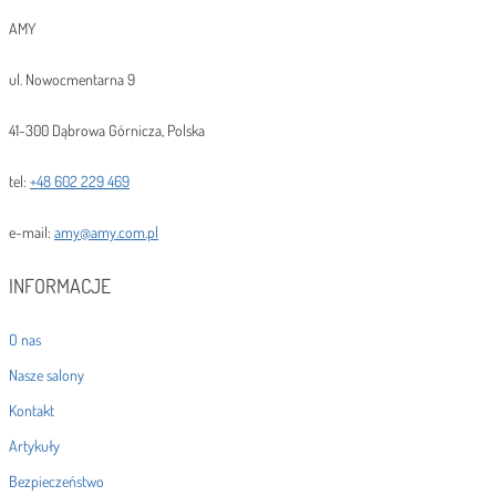
AMY
ul. Nowocmentarna 9
41-300 Dąbrowa Górnicza, Polska
tel:
+48 602 229 469
e-mail:
amy@amy.com.pl
INFORMACJE
O nas
Nasze salony
Kontakt
Artykuły
Bezpieczeństwo