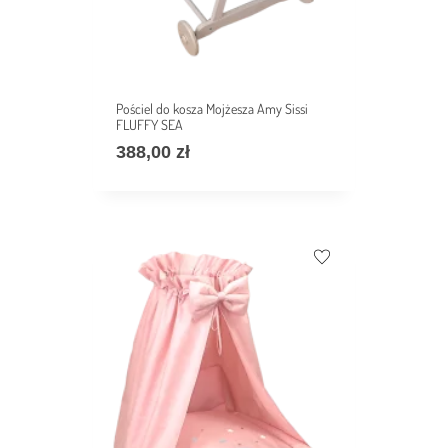
Pościel do kosza Mojżesza Amy Sissi
FLUFFY SEA
388,00
zł