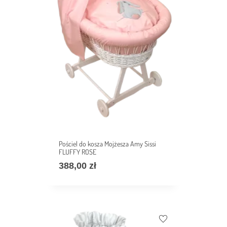
Pościel do kosza Mojżesza Amy Sissi
FLUFFY ROSE
388,00
zł