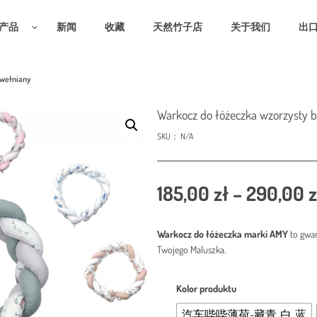
产品
新闻
收藏
天然竹子店
关于我们
出
awełniany
Warkocz do łóżeczka wzorzysty 
SKU：
N/A
185,00
zł
–
290,00
z
Warkocz do łóżeczka marki AMY
to gwa
Twojego Maluszka.
Kolor produktu
汽车哔哔薄荷-藏青_白_蓝