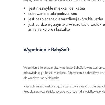
jest niezwykle miękka i delikatna
cudowanie otula podczas snu
jest bezpieczna dla wrażliwej skóry Maluszka
jest bardzo wytrzymała, w rezultacie wielokro
zmienia koloru i kształtu
Wypełnienie BabySoft
Wypełnienie to antyalergiczny poliester BabySoft, w postaci sprę
odpowiedniej grubości i miękkości. Odpowiednio dobraliśmy struk
dla wrażliwej skóry Maluszka.
Nasz ochraniacz warkocz będzie Wam towarzyszyć od pierwszych 
Produkt sprawdzi się jako wyjątkowy prezent dla wyjątkowego Ma