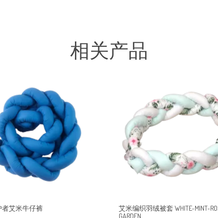
相关产品
护者艾米牛仔裤
艾米编织羽绒被套 WHITE-MINT-ROSE
GARDEN