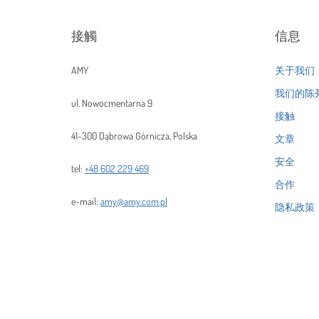
接觸
信息
AMY
关于我们
我们的陈
ul. Nowocmentarna 9
接触
41-300 Dąbrowa Górnicza, Polska
文章
安全
tel:
+48 602 229 469
合作
e-mail:
amy@amy.com.pl
隐私政策