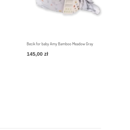
Becik for baby Amy Bamboo Meadow Gray
145,00
zł