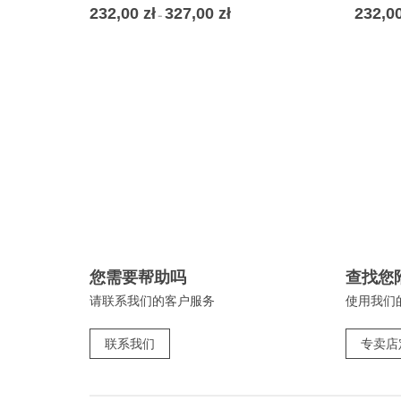
232,00
zł
327,00
zł
价
232,0
–
格
范
围：
232,00 zł
至
327,00 zł
您需要帮助吗
查找您
请联系我们的客户服务
使用我们
联系我们
专卖店