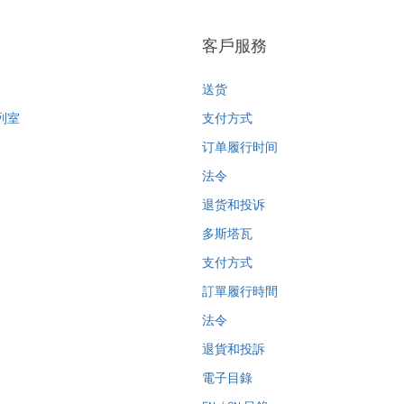
客戶服務
送货
列室
支付方式
订单履行时间
法令
退货和投诉
多斯塔瓦
支付方式
訂單履行時間
法令
退貨和投訴
電子目錄