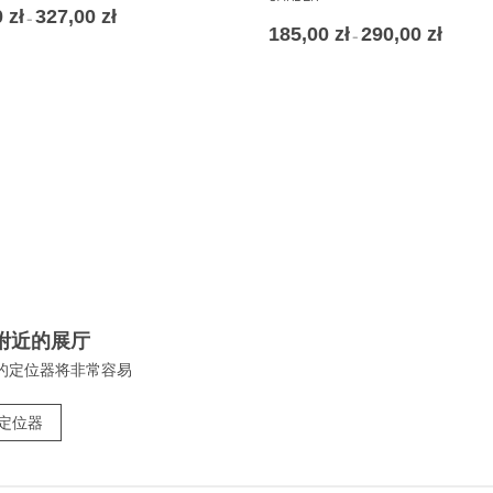
0
zł
327,00
zł
价
–
185,00
zł
290,00
zł
价
格
–
格
范
范
围：
围：
232,00 zł
185,00 zł
至
至
327,00 zł
290,00 zł
附近的展厅
的定位器将非常容易
定位器