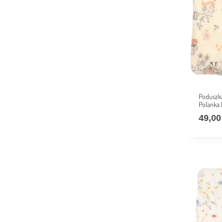
Poduszk
Polanka
49,0