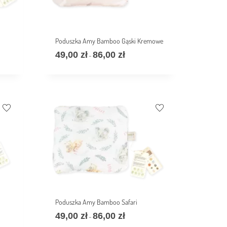
Poduszka Amy Bamboo Gąski Kremowe
49,00
zł
86,00
zł
–
Poduszka Amy Bamboo Safari
49,00
zł
86,00
zł
–