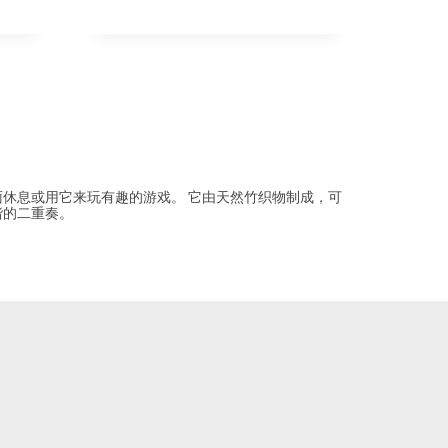
面休息或用它来玩有趣的游戏。 它由天然竹织物制成，可
谐的二重奏。