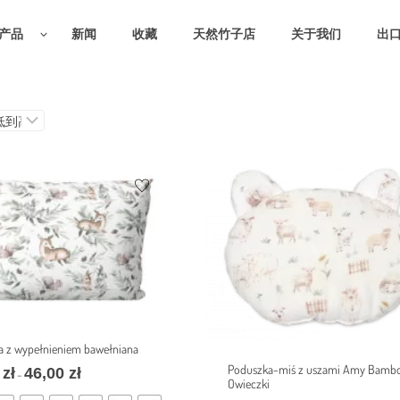
产品
新闻
收藏
天然竹子店
关于我们
出
a z wypełnieniem bawełniana
Poduszka-miś z uszami Amy Bamb
0
zł
46,00
zł
–
Owieczki