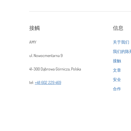
接觸
信息
AMY
关于我们
我们的陈
ul. Nowocmentarna 9
接触
41-300 Dąbrowa Górnicza, Polska
文章
安全
tel:
+48 602 229 469
合作
e-mail:
amy@amy.com.pl
隐私政策