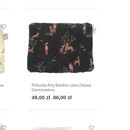
wa
Poduszka Amy Bamboo Leśna Zabawa
Ciemnozielona
49,00
zł
86,00
zł
–