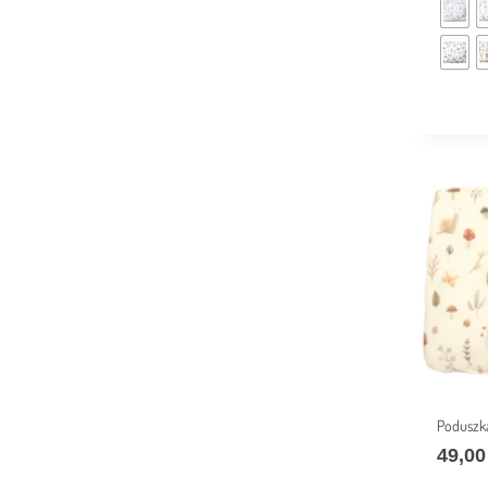
Poduszk
49,0