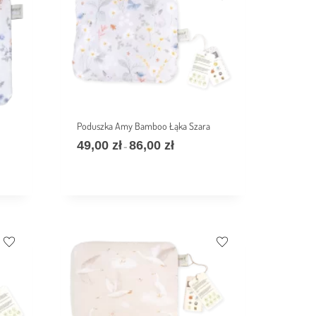
Poduszka Amy Bamboo Łąka Szara
49,00
zł
86,00
zł
–