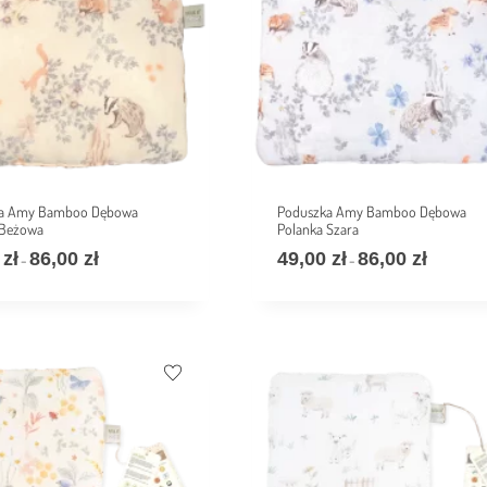
a Amy Bamboo Dębowa
Poduszka Amy Bamboo Dębowa
 Beżowa
Polanka Szara
0
zł
86,00
zł
49,00
zł
86,00
zł
–
–