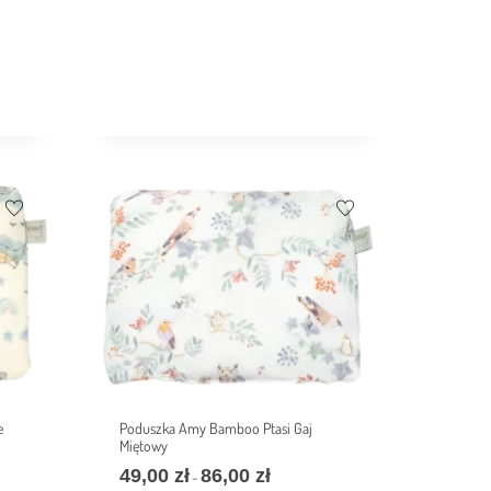
e
Poduszka Amy Bamboo Ptasi Gaj
Miętowy
49,00
zł
86,00
zł
–