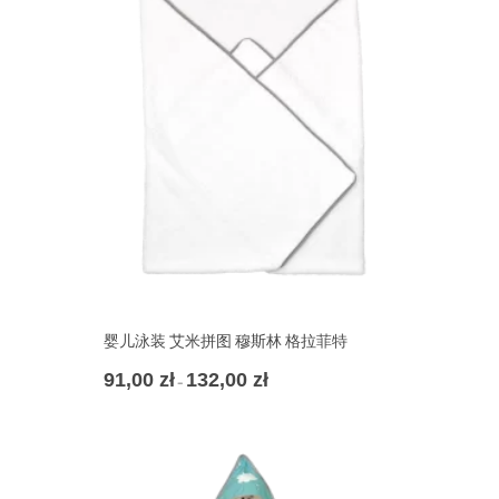
婴儿泳装 艾米拼图 穆斯林 格拉菲特
91,00
zł
132,00
zł
价
–
格
范
围：
91,00 zł
至