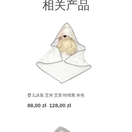
相关产品
婴儿泳装 艾米·艾里·特维斯 米色
88,00
zł
128,00
zł
价
–
格
范
围：
88,00 zł