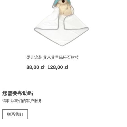
132,00 zł
婴儿泳装 艾米艾里绿松石树枝
88,00
zł
128,00
zł
价
–
格
范
围：
88,00 zł
您需要帮助吗
至
128,00 zł
请联系我们的客户服务
联系我们