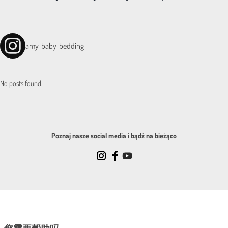
amy_baby_bedding
No posts found.
Poznaj nasze social media i bądź na bieżąco