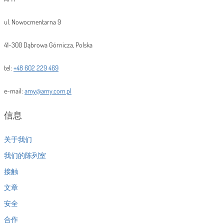
ul. Nowocmentarna 9
41-300 Dąbrowa Górnicza, Polska
tel:
+48 602 229 469
e-mail:
amy@amy.com.pl
信息
关于我们
我们的陈列室
接触
文章
安全
合作