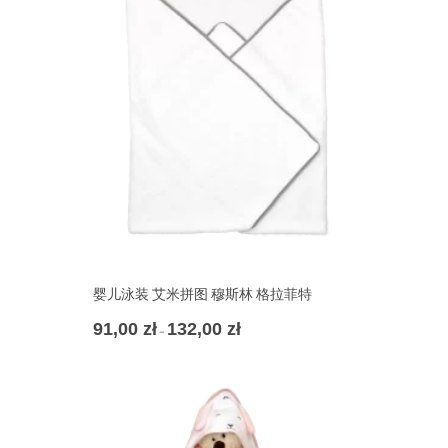
婴儿泳装 艾米拼图 穆斯林 格拉菲特
91,00
zł
132,00
zł
价
–
格
范
围：
91,00 zł
至
132,00 zł