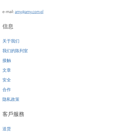
e-mail:
amy@amy.com.pl
信息
关于我们
我们的陈列室
接触
文章
安全
合作
隐私政策
客戶服務
送货