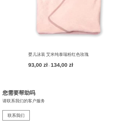
婴儿泳装 艾米纯泰瑞粉红色玫瑰
93,00
zł
134,00
zł
价
–
格
范
围：
93,00 zł
您需要帮助吗
至
134,00 zł
请联系我们的客户服务
联系我们