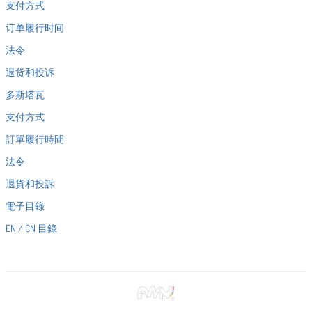
支付方式
订单履行时间
法令
退货和投诉
多斯塔瓦
支付方式
訂單履行時間
法令
退貨和投訴
電子目錄
EN / CN 目錄