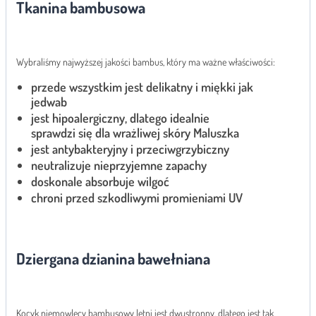
Tkanina bambusowa
Wybraliśmy najwyższej jakości bambus, który ma ważne właściwości:
przede wszystkim jest delikatny i miękki jak
jedwab
jest hipoalergiczny, dlatego idealnie
sprawdzi się dla wrażliwej skóry Maluszka
jest antybakteryjny i przeciwgrzybiczny
neutralizuje nieprzyjemne zapachy
doskonale absorbuje wilgoć
chroni przed szkodliwymi promieniami UV
Dziergana dzianina bawełniana
Kocyk niemowlęcy bambusowy letni jest dwustronny, dlatego jest tak