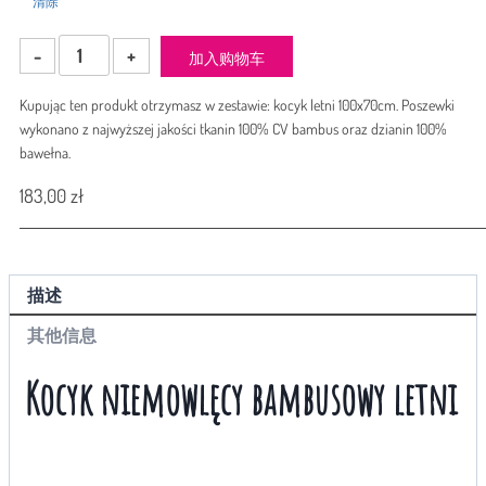
清除
Kocyk
加入购物车
dla
dziecka
Kupując ten produkt otrzymasz w zestawie: kocyk letni 100x70cm. Poszewki
bambusowy
wykonano z najwyższej jakości tkanin 100% CV bambus oraz dzianin 100%
Amy
bawełna.
Bamboo
dwustronny
183,00
zł
letni
Ptasi
Gaj
Miętowy
描述
数
量
其他信息
Kocyk niemowlęcy bambusowy letni